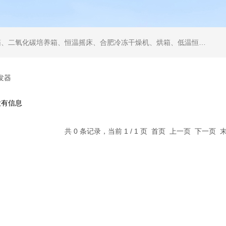
箱、恒温摇床、合肥冷冻干燥机、烘箱、低温恒温槽、恒温恒湿培养箱、人工气候培养箱
发器
没有信息
共 0 条记录，当前 1 / 1 页 首页 上一页 下一页