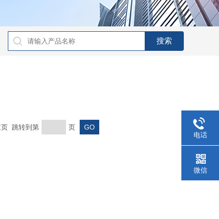
 末页 跳转到第
页
电话
微信