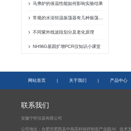
马弗炉的保温性能如何影响实验结果
常规的水浴恒温振荡器有几种振荡方式
不同紫外线波段划分及老化原理
NH96G基因扩增PCR仪知识小课堂
网站首页
关于我们
产品中心
|
|
联系我们
安徽宁怀仪器有限公司
公司地址：合肥市肥西县中南高科锦祥制造产业园A6 技术