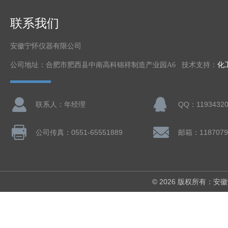
联系我们
安徽宁怀仪器有限公司
公司地址：合肥市肥西县中南高科锦祥制造产业园A6 技术支持：
化
联系人：年经理
QQ：11934320
公司传真：0551-65551889
邮箱：1187079
© 2026 版权所有：