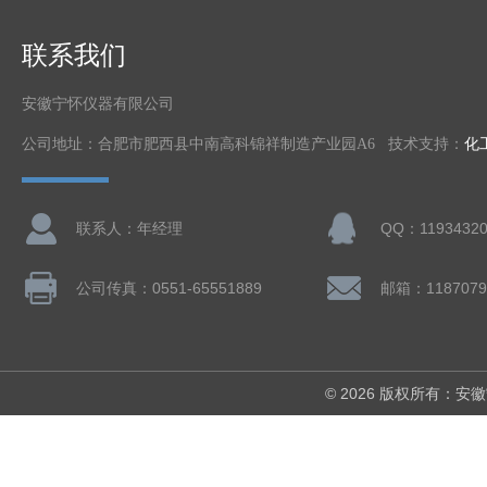
联系我们
安徽宁怀仪器有限公司
公司地址：合肥市肥西县中南高科锦祥制造产业园A6 技术支持：
化
联系人：年经理
QQ：11934320
公司传真：0551-65551889
邮箱：1187079
© 2026 版权所有：