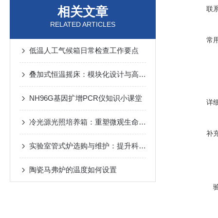
相关文章
联
RELATED ARTICLES
常
低温人工气候箱日常检查工作要点
叠加式恒温摇床：模块化设计与高效实验的核心平台
NH96G基因扩增PCR仪知识小课堂
详
冷光源光照培养箱：重塑微观生命生长的精密光环境
补
实验室管式炉选购与维护：提升科研效率的关键细节
陶瓷马弗炉的温度如何设置