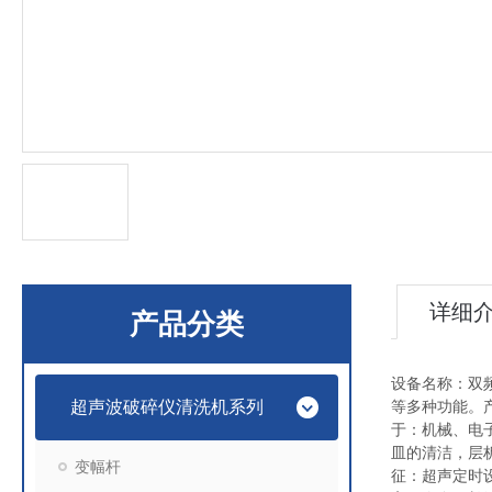
详细
产品分类
设备名称：双频
超声波破碎仪清洗机系列
等多种功能。
于：机械、电
皿的清洁，层
变幅杆
征：超声定时