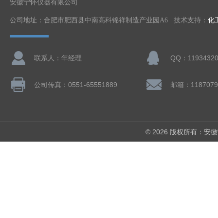
安徽宁怀仪器有限公司
公司地址：合肥市肥西县中南高科锦祥制造产业园A6 技术支持：
化
联系人：年经理
QQ：11934320
公司传真：0551-65551889
邮箱：1187079
© 2026 版权所有：