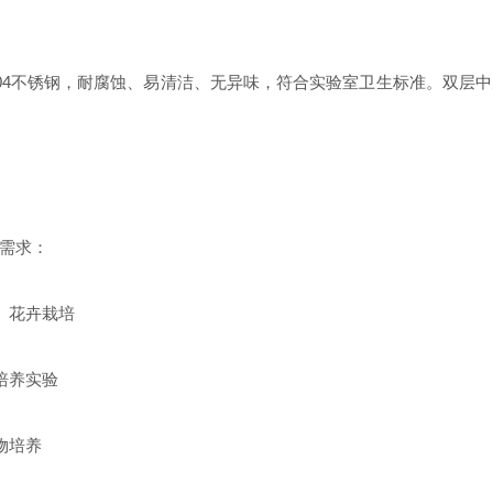
04不锈钢，耐腐蚀、易清洁、无异味，符合实验室卫生标准。双层
需求：
、花卉栽培
培养实验
物培养