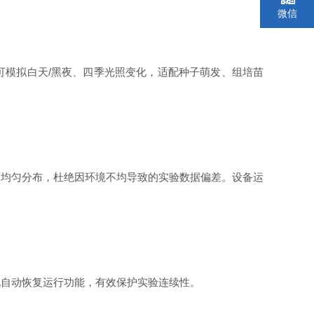
微信
可模拟白天/黑夜、四季光照变化，适配种子萌发、组培苗
度均匀分布，杜绝因环境不均导致的实验数据偏差。设备运
电自动恢复运行功能，有效保护实验连续性。