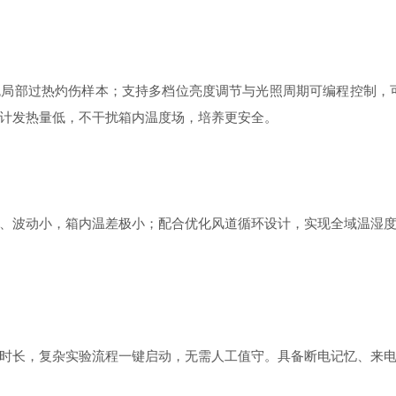
免局部过热灼伤样本；支持多档位亮度调节与光照周期可编程控制，
计发热量低，不干扰箱内温度场，培养更安全。
、波动小，箱内温差极小；配合优化风道循环设计，实现全域温湿
时长，复杂实验流程一键启动，无需人工值守。具备断电记忆、来