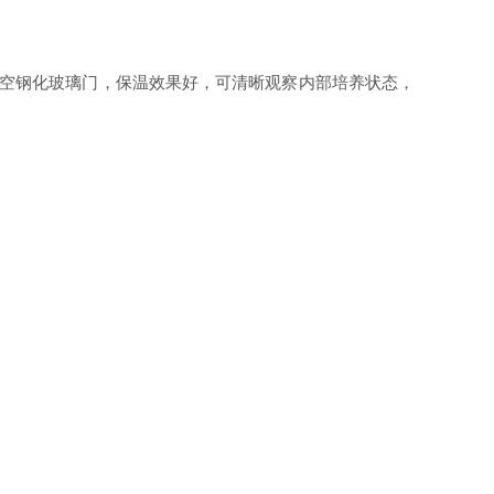
中空钢化玻璃门，保温效果好，可清晰观察内部培养状态，