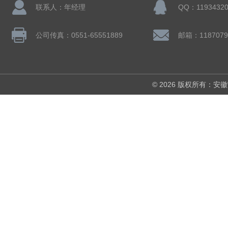
联系人：年经理
QQ：11934320
公司传真：0551-65551889
邮箱：1187079
© 2026 版权所有：