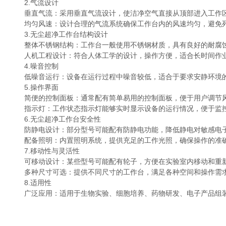
2.气流设计
垂直气流：采用垂直气流设计，使洁净空气直接从顶部进入工作区
均匀风速：设计合理的气流系统确保工作台内的风速均匀，避免
3.无尘超净工作台结构设计
整体不锈钢结构：工作台一般使用不锈钢材质，具有良好的耐腐蚀
人机工程设计：符合人体工学的设计，操作方便，适合长时间作
4.噪音控制
低噪音运行：设备在运行过程中噪音较低，适合于要求安静环境
5.操作界面
简便的控制面板：通常配有简单易用的控制面板，便于用户调节风
指示灯：工作状态指示灯能够实时显示设备的运行情况，便于监
6.无尘超净工作台安全性
防静电设计：部分型号可能配有防静电功能，降低静电对敏感电子
配备照明：内置照明系统，提供充足的工作光照，确保操作的准
7.移动性与灵活性
可移动设计：某些型号可能配有轮子，方便在实验室内移动和重
多种尺寸可选：提供不同尺寸的工作台，满足各种空间和操作需
8.适用性
广泛应用：适用于生物实验、细胞培养、药物研发、电子产品组装