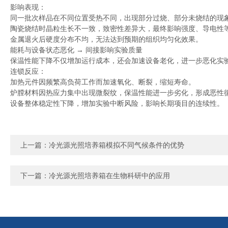
‌影响表现‌：
同一批次样品在不同位置受热不同，出现部分过烧、部分未烧结的现
陶瓷烧结时晶粒生长不一致，致密性差异大，最终影响强度、导电性
金属退火后硬度分布不均，无法达到预期的组织均匀化效果。
能耗与设备状态恶化 → 间接影响实验质量
保温性能下降不仅增加运行成本，还会加速设备老化，进一步恶化实
‌连锁反应‌：
加热元件因频繁高负荷工作而加速氧化、断裂，缩短寿命。
炉膛材料因热应力集中出现微裂纹，保温性能进一步劣化，形成恶性
设备整体稳定性下降，增加实验中断风险，影响长期项目的连续性。
上一篇：
冷光源光照培养箱模拟不同气候条件的优势
下一篇：
冷光源光照培养箱在生物科研中的应用