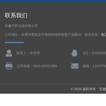
联系我们
安徽宁怀仪器有限公司
公司地址：合肥市肥西县中南高科锦祥制造产业园A6 技术支持：
化
联系人：年经理
QQ：11934320
公司传真：0551-65551889
邮箱：1187079
© 2026 版权所有：