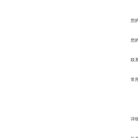
您
您
联
常
详