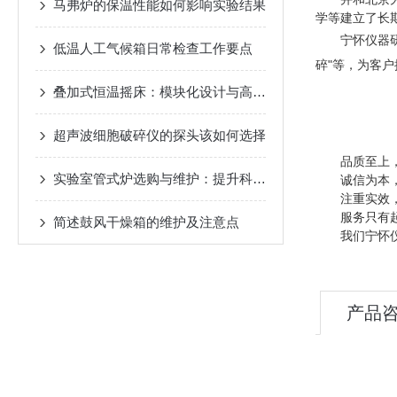
马弗炉的保温性能如何影响实验结果
学等建立了长
宁怀仪器研发
低温人工气候箱日常检查工作要点
碎"等，为客
叠加式恒温摇床：模块化设计与高效实验的核心平台
超声波细胞破碎仪的探头该如何选择
品质至上，
实验室管式炉选购与维护：提升科研效率的关键细节
诚信为本，
注重实效，
服务只有起点
简述鼓风干燥箱的维护及注意点
我们宁怀仪器
产品