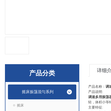
详细
产品分类
产品名称：
调
摇床振荡混匀系列
产品说明:
调速多用振荡
轻，体积小等
摇床
主要特征: