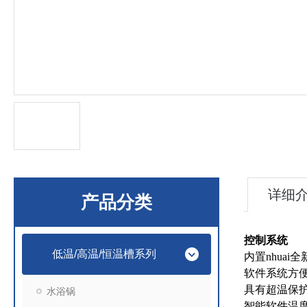
详细
产品分类
控制系统
低温/高温/恒温槽系列
内置
nhuai
全
软件系统方
具有超温保
水浴锅
智能软件温