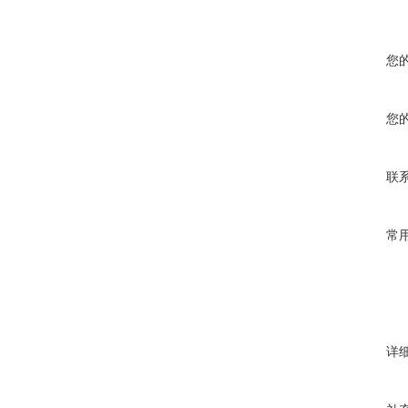
您
您
联
常
详